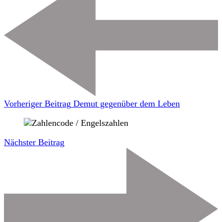
Vorheriger Beitrag
Demut gegenüber dem Leben
Nächster Beitrag