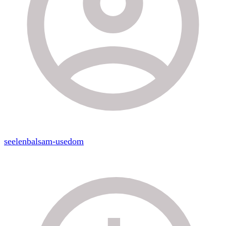
seelenbalsam-usedom