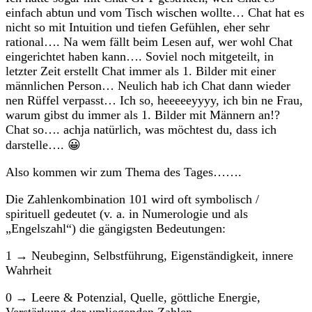
einfach abtun und vom Tisch wischen wollte… Chat hat es
nicht so mit Intuition und tiefen Gefühlen, eher sehr
rational…. Na wem fällt beim Lesen auf, wer wohl Chat
eingerichtet haben kann…. Soviel noch mitgeteilt, in
letzter Zeit erstellt Chat immer als 1. Bilder mit einer
männlichen Person… Neulich hab ich Chat dann wieder
nen Rüffel verpasst… Ich so, heeeeeyyyy, ich bin ne Frau,
warum gibst du immer als 1. Bilder mit Männern an!?
Chat so…. achja natürlich, was möchtest du, dass ich
darstelle…. 😀
Also kommen wir zum Thema des Tages…….
Die Zahlenkombination 101 wird oft symbolisch /
spirituell gedeutet (v. a. in Numerologie und als
„Engelszahl“) die gängigsten Bedeutungen:
1 → Neubeginn, Selbstführung, Eigenständigkeit, innere
Wahrheit
0 → Leere & Potenzial, Quelle, göttliche Energie,
Verstärkung der umliegenden Zahlen