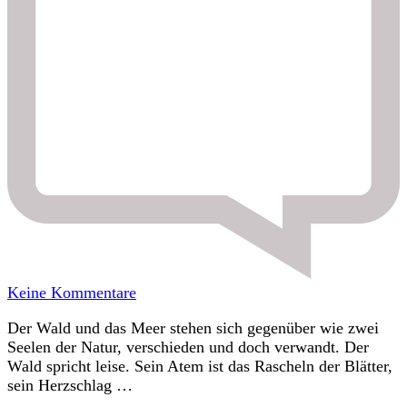
zu
Keine Kommentare
Gegensätze
Der Wald und das Meer stehen sich gegenüber wie zwei
und
Seelen der Natur, verschieden und doch verwandt. Der
doch
Wald spricht leise. Sein Atem ist das Rascheln der Blätter,
Gleichklang
sein Herzschlag …