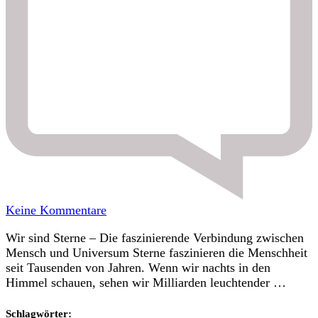
zu
Keine Kommentare
Sonne,
Wir sind Sterne – Die faszinierende Verbindung zwischen
Mond
Mensch und Universum Sterne faszinieren die Menschheit
und
seit Tausenden von Jahren. Wenn wir nachts in den
Sterne
Himmel schauen, sehen wir Milliarden leuchtender …
Schlagwörter: