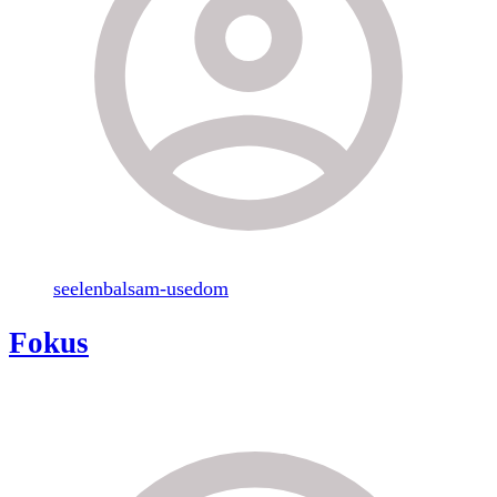
seelenbalsam-usedom
Fokus