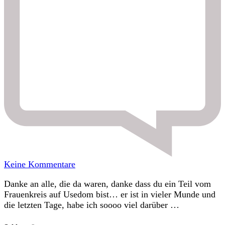
zu
Keine Kommentare
Frauenkreis
Danke an alle, die da waren, danke dass du ein Teil vom
Usedom
Frauenkreis auf Usedom bist… er ist in vieler Munde und
–
die letzten Tage, habe ich soooo viel darüber …
DANKESCHÖN