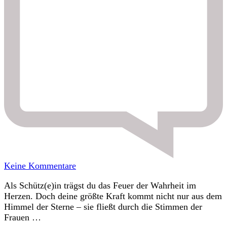
zu
Keine Kommentare
Ahnenehrung
Als Schütz(e)in trägst du das Feuer der Wahrheit im
11.03.2026
Herzen. Doch deine größte Kraft kommt nicht nur aus dem
Mondkraft
Himmel der Sterne – sie fließt durch die Stimmen der
Höhepunkt
Frauen …
seit