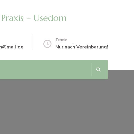
 Praxis – Usedom
Termin
m@mail.de
Nur nach Vereinbarung!