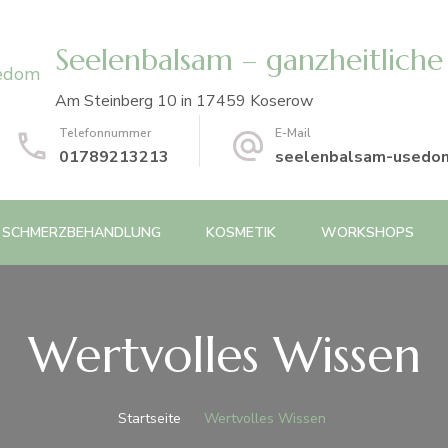
Seelenbalsam – ganzheitliche
Am Steinberg 10 in 17459 Koserow
Telefonnummer
E-Mail
01789213213
seelenbalsam-usedo
SCHMERZBEHANDLUNG
KOSMETIK
WORKSHOPS
Wertvolles Wissen
Startseite
Wertvolles Wissen