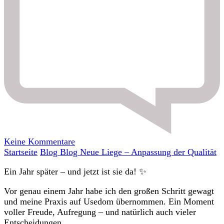
zu
Keine Kommentare
Neue
Startseite
Blog
Blog
Neue Liege – Anpassung der Qualität
Liege
Ein Jahr später – und jetzt ist sie da! ✨
–
Anpassung
Vor genau einem Jahr habe ich den großen Schritt gewagt
der
und meine Praxis auf Usedom übernommen. Ein Moment
Qualität
voller Freude, Aufregung – und natürlich auch vieler
Entscheidungen.