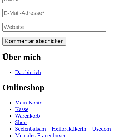
Name
E-
Mail
Website
Über mich
Das bin ich
Onlineshop
Mein Konto
Kasse
Warenkorb
Shop
Seelenbalsam – Heilpraktikerin – Usedom
Mentales Frauenboxen