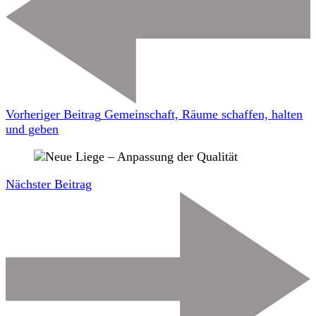
Vorheriger Beitrag
Gemeinschaft, Räume schaffen, halten
und geben
Nächster Beitrag