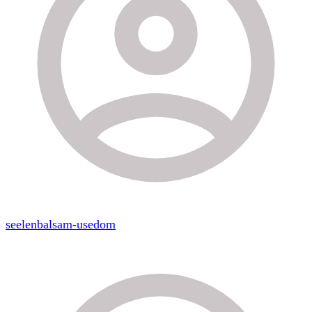
seelenbalsam-usedom