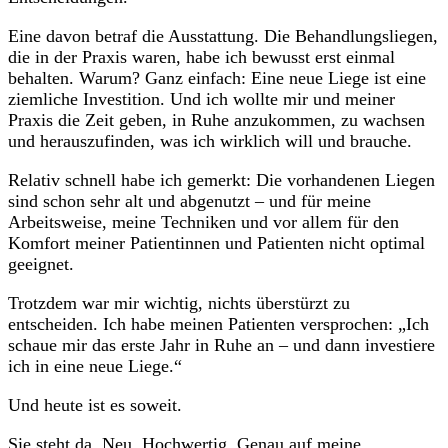
Eine davon betraf die Ausstattung. Die Behandlungsliegen,
die in der Praxis waren, habe ich bewusst erst einmal
behalten. Warum? Ganz einfach: Eine neue Liege ist eine
ziemliche Investition. Und ich wollte mir und meiner
Praxis die Zeit geben, in Ruhe anzukommen, zu wachsen
und herauszufinden, was ich wirklich will und brauche.
Relativ schnell habe ich gemerkt: Die vorhandenen Liegen
sind schon sehr alt und abgenutzt – und für meine
Arbeitsweise, meine Techniken und vor allem für den
Komfort meiner Patientinnen und Patienten nicht optimal
geeignet.
Trotzdem war mir wichtig, nichts überstürzt zu
entscheiden. Ich habe meinen Patienten versprochen: „Ich
schaue mir das erste Jahr in Ruhe an – und dann investiere
ich in eine neue Liege.“
Und heute ist es soweit.
Sie steht da. Neu. Hochwertig. Genau auf meine