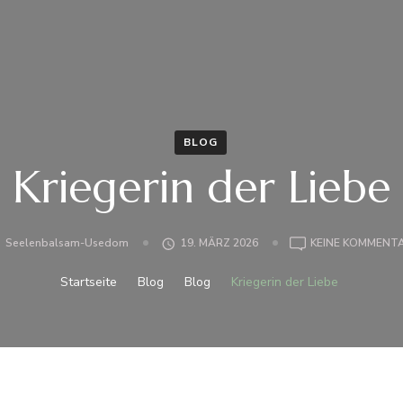
BLOG
Kriegerin der Liebe
Seelenbalsam-Usedom
19. MÄRZ 2026
KEINE KOMMENT
Startseite
Blog
Blog
Kriegerin der Liebe