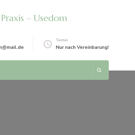
 Praxis – Usedom
Termin
m@mail.de
Nur nach Vereinbarung!