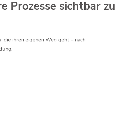
re Prozesse sichtbar zu
au, die ihren eigenen Weg geht – nach
ndung.