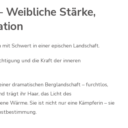
– Weibliche Stärke,
ation
n mit Schwert in einer epischen Landschaft.
chtigung und die Kraft der inneren
iner dramatischen Berglandschaft – furchtlos,
 trägt ihr Haar, das Licht des
ne Wärme. Sie ist nicht nur eine Kämpferin – sie
lbstbestimmung.