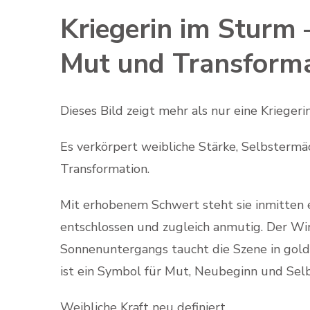
Kriegerin im Sturm 
Mut und Transform
Dieses Bild zeigt mehr als nur eine Kriegeri
Es verkörpert weibliche Stärke, Selbstermä
Transformation.
Mit erhobenem Schwert steht sie inmitten e
entschlossen und zugleich anmutig. Der Wind
Sonnenuntergangs taucht die Szene in golde
ist ein Symbol für Mut, Neubeginn und Se
Weibliche Kraft neu definiert