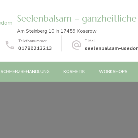
Seelenbalsam – ganzheitliche
Am Steinberg 10 in 17459 Koserow
Telefonnummer
E-Mail
01789213213
seelenbalsam-usedo
SCHMERZBEHANDLUNG
KOSMETIK
WORKSHOPS