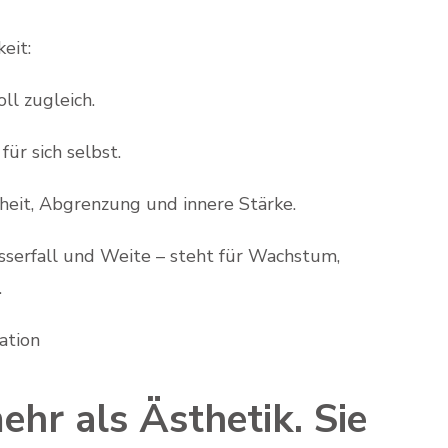
eit:
ll zugleich.
für sich selbst.
heit, Abgrenzung und innere Stärke.
sserfall und Weite – steht für Wachstum,
.
ation
ehr als Ästhetik. Sie