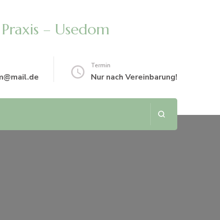
 Praxis – Usedom
Termin
m@mail.de
Nur nach Vereinbarung!