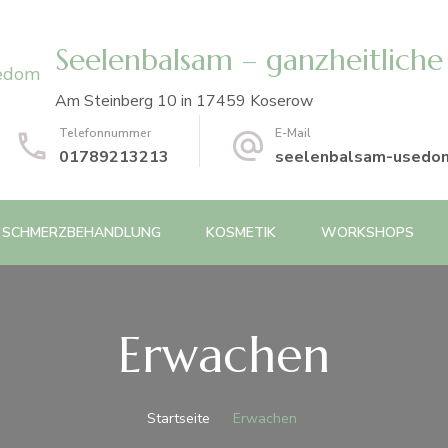
Seelenbalsam – ganzheitliche
Am Steinberg 10 in 17459 Koserow
Telefonnummer
E-Mail
01789213213
seelenbalsam-usedo
SCHMERZBEHANDLUNG
KOSMETIK
WORKSHOPS
Erwachen
Startseite
Erwachen