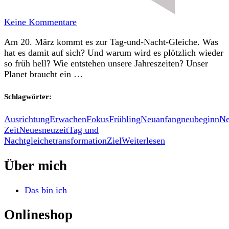
zu
Keine Kommentare
Tag-
Am 20. März kommt es zur Tag-und-Nacht-Gleiche. Was
und
hat es damit auf sich? Und warum wird es plötzlich wieder
Nachtgleiche
so früh hell? Wie entstehen unsere Jahreszeiten? Unser
20.03.2026
Planet braucht ein …
Schlagwörter:
Ausrichtung
Erwachen
Fokus
Frühling
Neuanfang
neubeginn
Ne
Zeit
Neues
neuzeit
Tag und
Nachtgleiche
transformation
Ziel
Weiterlesen
Über mich
Das bin ich
Onlineshop