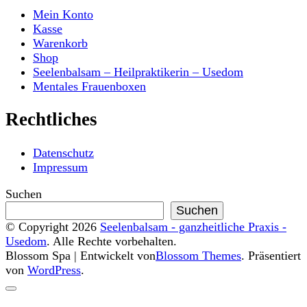
Mein Konto
Kasse
Warenkorb
Shop
Seelenbalsam – Heilpraktikerin – Usedom
Mentales Frauenboxen
Rechtliches
Datenschutz
Impressum
Suchen
Suchen
© Copyright 2026
Seelenbalsam - ganzheitliche Praxis -
Usedom
. Alle Rechte vorbehalten.
Blossom Spa | Entwickelt von
Blossom Themes
. Präsentiert
von
WordPress
.