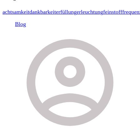
achtsamkeit
dankbarkeit
erfüllung
erleuchtung
feinstoff
frequen
Blog